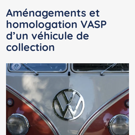
Aménagements et
homologation VASP
d’un véhicule de
collection