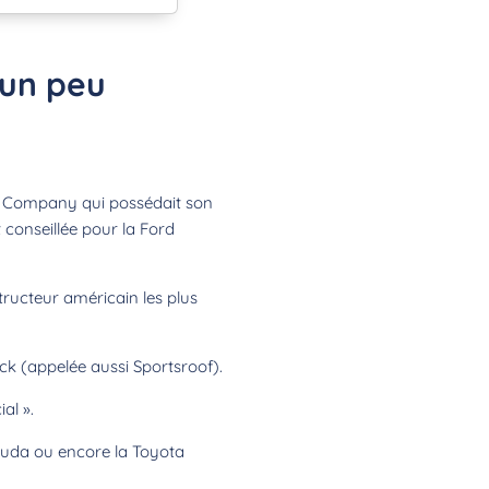
 un peu
r Company qui possédait son
conseillée pour la Ford
ructeur américain les plus
ck (appelée aussi Sportsroof).
al ».
cuda ou encore la Toyota