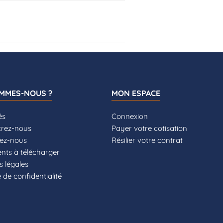
OMMES-NOUS ?
MON ESPACE
és
Connexion
rez-nous
Payer votre cotisation
ez-nous
Résilier votre contrat
ts à télécharger
s légales
e de confidentialité