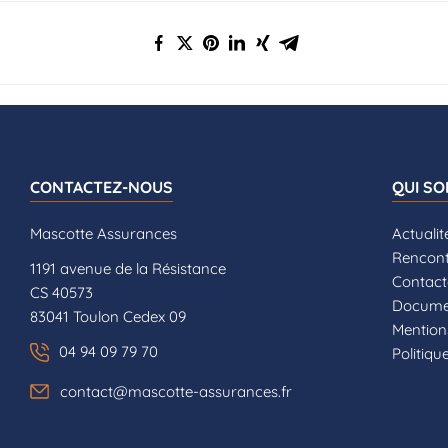
CONTACTEZ-NOUS
QUI S
Mascotte Assurances
Actualit
Rencont
1191 avenue de la Résistance
Contact
CS 40573
Documen
83041 Toulon Cedex 09
Mention
04 94 09 79 70
Politiqu
contact@mascotte-assurances.fr