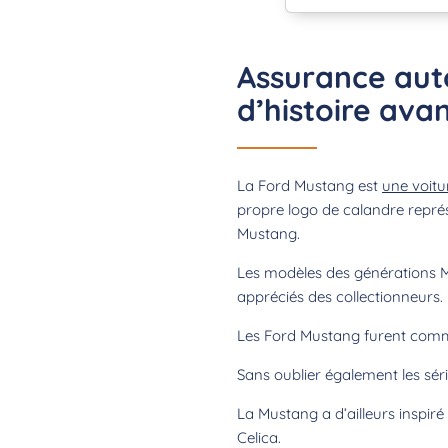
Assurance aut
d’histoire avan
La Ford Mustang est
une voitu
propre logo de calandre représ
Mustang.
Les modèles des générations Mk
appréciés des collectionneurs.
Les Ford Mustang furent commer
Sans oublier également les série
La Mustang a d’ailleurs inspi
Celica.