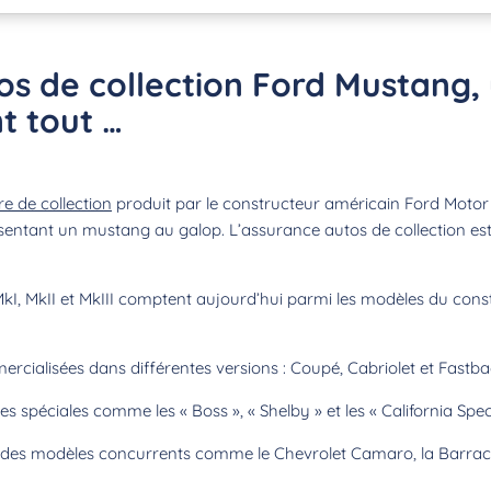
os de collection Ford Mustang,
t tout …
re de collection
produit par le constructeur américain Ford Moto
entant un mustang au galop. L’assurance autos de collection est 
I, MkII et MkIII comptent aujourd’hui parmi les modèles du const
cialisées dans différentes versions : Coupé, Cabriolet et Fastba
s spéciales comme les « Boss », « Shelby » et les « California Speci
ré des modèles concurrents comme le Chevrolet Camaro, la Barra