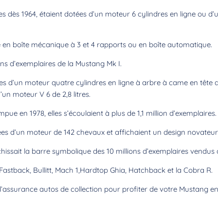
s dès 1964, étaient dotées d’un moteur 6 cylindres en ligne ou d’
 en boîte mécanique à 3 et 4 rapports ou en boîte automatique.
ons d’exemplaires de la Mustang Mk I.
s d’un moteur quatre cylindres en ligne à arbre à came en tête de
’un moteur V 6 de 2,8 litres.
ue en 1978, elles s’écoulaient à plus de 1,1 million d’exemplaires.
ées d’un moteur de 142 chevaux et affichaient un design novateur
hissait la barre symbolique des 10 millions d’exemplaires vendus
astback, Bullitt, Mach 1,Hardtop Ghia, Hatchback et la Cobra R.
assurance autos de collection pour profiter de votre Mustang en 