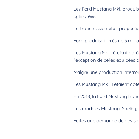
Les Ford Mustang MkI, produite
cylindrées.
La transmission était proposée
Ford produisait près de 3 milli
Les Mustang Mk II étaient dotée
l’exception de celles équipées d
Malgré une production interromp
Les Mustang Mk III étaient dot
En 2018, la Ford Mustang franc
Les modèles Mustang: Shelby, F
Faites une demande de devis d’