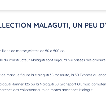
LECTION MALAGUTI, UN PEU D
millions de motocyclettes de 50 à 500 cc.
nde du constructeur Malaguti sont aujourd’hui prisées des amoure
e marque figure la Malaguti 38 Mosquito, la 50 Express ou encor
laguti Runner 125 ou la Malaguti 50 Gransport Olympic comptent
cherchés des collectionneurs de motos anciennes Malaguti.