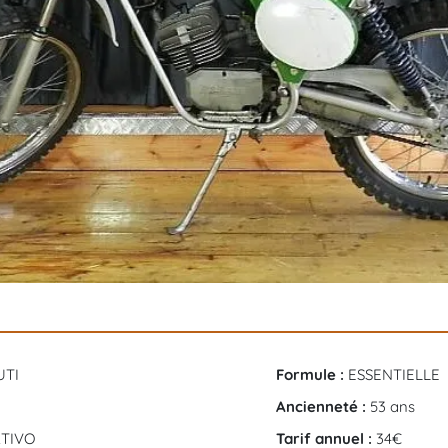
UTI
Formule :
ESSENTIELLE
Ancienneté :
53 ans
RTIVO
Tarif annuel :
34€