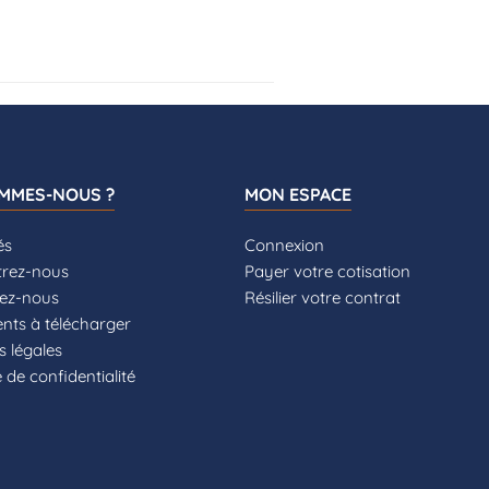
OMMES-NOUS ?
MON ESPACE
és
Connexion
rez-nous
Payer votre cotisation
ez-nous
Résilier votre contrat
ts à télécharger
s légales
e de confidentialité