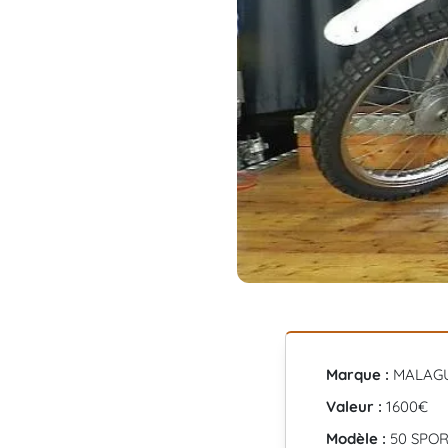
Marque :
MALAG
Valeur :
1600€
Modèle :
50 SPO