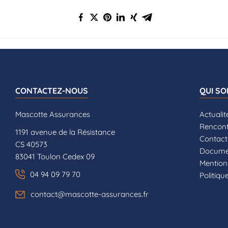
CONTACTEZ-NOUS
QUI S
Mascotte Assurances
Actualit
Rencont
1191 avenue de la Résistance
Contact
CS 40573
Documen
83041 Toulon Cedex 09
Mention
04 94 09 79 70
Politiqu
contact@mascotte-assurances.fr