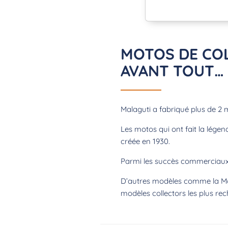
MOTOS DE COL
AVANT TOUT…
Malaguti a fabriqué plus de 2 
Les motos qui ont fait la lége
créée en 1930.
Parmi les succès commerciaux d
D’autres modèles comme la Ma
modèles collectors les plus re