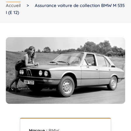
Accueil
>
Assurance voiture de collection BMW M 535
I (E 12)
Marque :
BMW