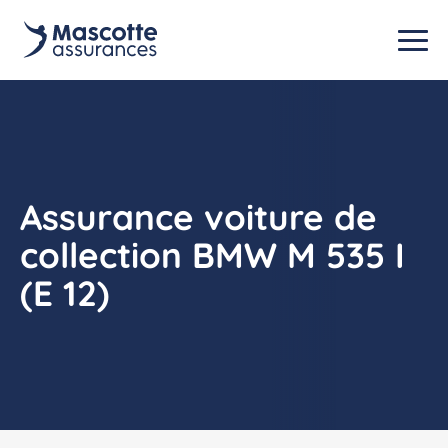
Assurance voiture de
collection BMW M 535 I
(E 12)