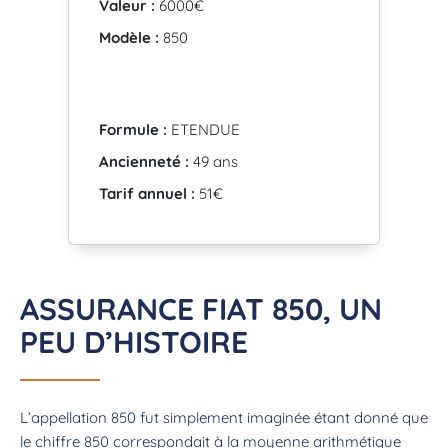
Valeur :
6000€
Modèle :
850
Formule :
ETENDUE
Ancienneté :
49 ans
Tarif annuel :
51€
ASSURANCE FIAT 850, UN
PEU D’HISTOIRE
L’appellation 850 fut simplement imaginée étant donné que
le chiffre 850 correspondait à la moyenne arithmétique