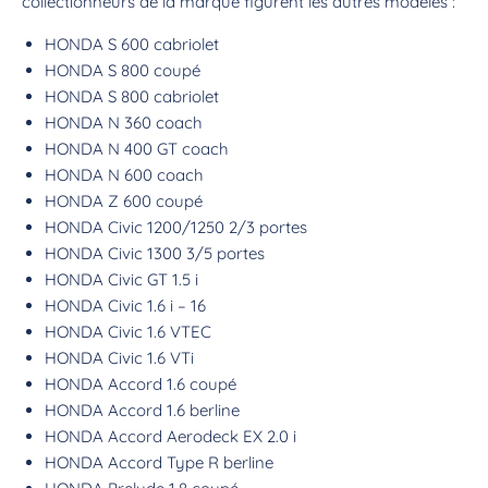
collectionneurs de la marque figurent les autres modèles :
HONDA S 600 cabriolet
HONDA S 800 coupé
HONDA S 800 cabriolet
HONDA N 360 coach
HONDA N 400 GT coach
HONDA N 600 coach
HONDA Z 600 coupé
HONDA Civic 1200/1250 2/3 portes
HONDA Civic 1300 3/5 portes
HONDA Civic GT 1.5 i
HONDA Civic 1.6 i – 16
HONDA Civic 1.6 VTEC
HONDA Civic 1.6 VTi
HONDA Accord 1.6 coupé
HONDA Accord 1.6 berline
HONDA Accord Aerodeck EX 2.0 i
HONDA Accord Type R berline