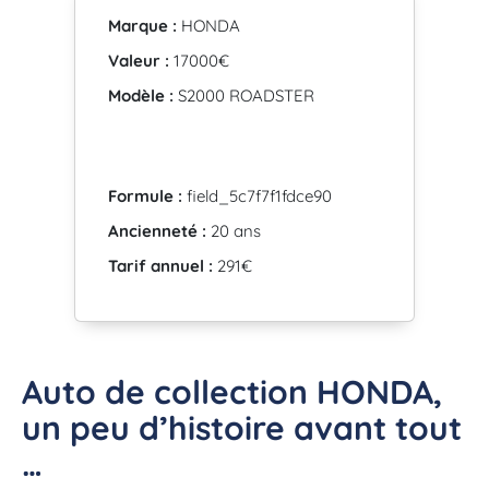
Marque :
HONDA
Valeur :
17000€
Modèle :
S2000 ROADSTER
Formule :
field_5c7f7f1fdce90
Ancienneté :
20 ans
Tarif annuel :
291€
Auto de collection HONDA,
un peu d’histoire avant tout
…