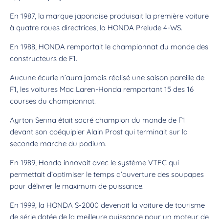
En 1987, la marque japonaise produisait la première voiture
à quatre roues directrices, la HONDA Prelude 4-WS.
En 1988, HONDA remportait le championnat du monde des
constructeurs de F1.
Aucune écurie n’aura jamais réalisé une saison pareille de
F1, les voitures Mac Laren-Honda remportant 15 des 16
courses du championnat.
Ayrton Senna était sacré champion du monde de F1
devant son coéquipier Alain Prost qui terminait sur la
seconde marche du podium.
En 1989, Honda innovait avec le système VTEC qui
permettait d’optimiser le temps d’ouverture des soupapes
pour délivrer le maximum de puissance.
En 1999, la HONDA S-2000 devenait la voiture de tourisme
de série dotée de la meilleure puissance pour un moteur de