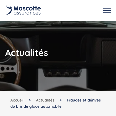
Actualités
Accueil
>
Actualités
>
Fraudes et dérives
du bris de glace automobile