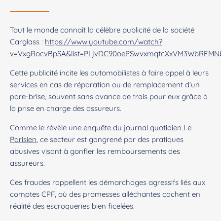
Tout le monde connaît la célèbre publicité de la société
Carglass :
https://www.youtube.com/watch?
v=VxgRocvBpSA&list=PLjvDC90oePSwvxmqtcXxVM3WbREM
Cette publicité incite les automobilistes à faire appel à leurs
services en cas de réparation ou de remplacement d’un
pare-brise, souvent sans avance de frais pour eux grâce à
la prise en charge des assureurs.
Comme le révèle une
enquête du journal quotidien Le
Parisien
, ce secteur est gangrené par des pratiques
abusives visant à gonfler les remboursements des
assureurs.
Ces fraudes rappellent les démarchages agressifs liés aux
comptes CPF, où des promesses alléchantes cachent en
réalité des escroqueries bien ficelées.