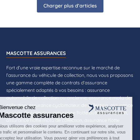
Charger plus d’articles
MASCOTTE ASSURANCES
Fort d’une vraie expertise reconnue sur le marché de
l’assurance du véhicule de collection, nous vous proposons
une gamme complète de contrats d’assurance
spécialement adaptés à vos besoins : assurance
automobile de collection ou ancienne, assurance moto de
collection, assurance cyclomoteur de collection, assurance
scooter de collection, assurance flotte auto de collection,
assurance flotte moto de collection, assurance flotte
véhicules de collection, ...