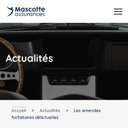
Actualités
Accueil
>
Actualités
>
Les amendes
forfaitaires délictuelles