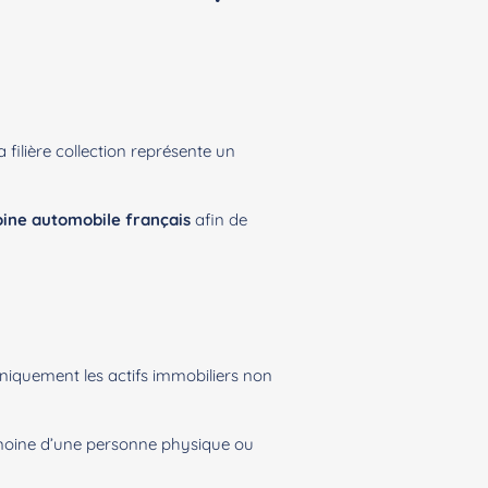
 filière collection représente un
ine automobile français
afin de
 uniquement les actifs immobiliers non
trimoine d’une personne physique ou