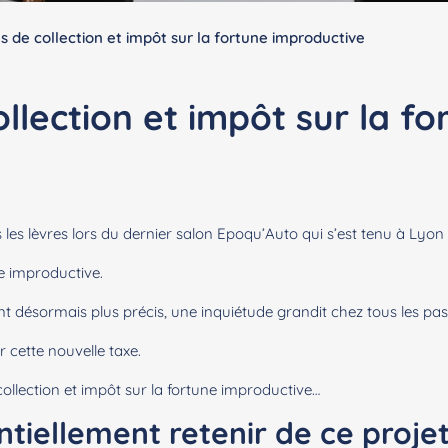
s de collection et impôt sur la fortune improductive
llection et impôt sur la fo
tes les lèvres lors du dernier salon Epoqu’Auto qui s’est tenu à Ly
ne improductive.
ant désormais plus précis, une inquiétude grandit chez tous les p
r cette nouvelle taxe.
 collection et impôt sur la fortune improductive…
entiellement retenir de ce proj