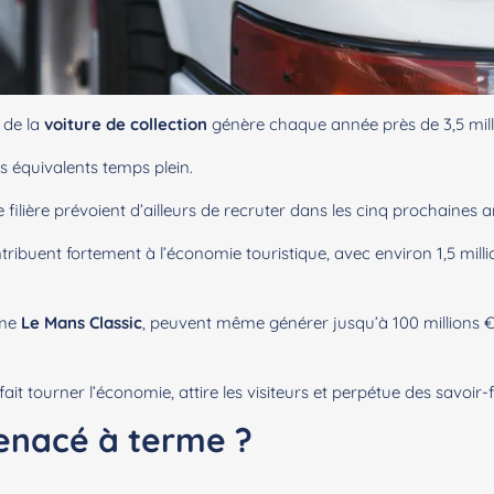
 de la
voiture de collection
génère chaque année près de 3,5 millia
s équivalents temps plein.
 filière prévoient d’ailleurs de recruter dans les cinq prochaines 
tribuent fortement à l’économie touristique, avec environ 1,5 milli
mme
Le Mans Classic
, peuvent même générer jusqu’à 100 millions 
it tourner l’économie, attire les visiteurs et perpétue des savoir-f
enacé à terme ?