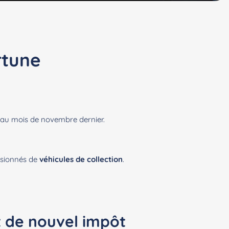
rtune
on au mois de novembre dernier.
assionnés de
véhicules de collection
.
et de nouvel impôt