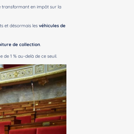
e transformant en impôt sur la
hts et désormais les
véhicules de
oiture de collection
.
e de 1 % au-delà de ce seuil.