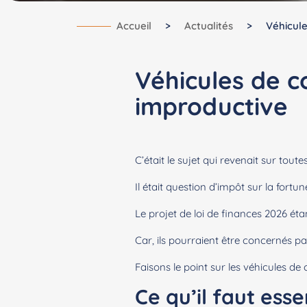
Accueil
>
Actualités
>
Véhicule
Véhicules de co
improductive
C’était le sujet qui revenait sur tou
Il était question d’impôt sur la fortu
Le projet de loi de finances 2026 ét
Car, ils pourraient être concernés pa
Faisons le point sur les véhicules de
Ce qu’il faut ess