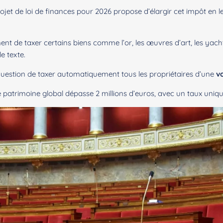
et de loi de finances pour 2026 propose d’élargir cet impôt en l
ment de taxer certains biens comme l’or, les œuvres d’art, les yac
e texte.
 question de taxer automatiquement tous les propriétaires d’une
v
le patrimoine global dépasse 2 millions d’euros, avec un taux uniqu