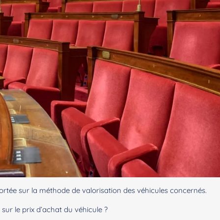
ortée sur la méthode de valorisation des véhicules concernés.
u sur le prix d’achat du véhicule ?