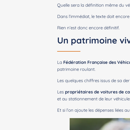
Quelle sera la définition même du vé
Dans l’immédiat, le texte doit encore
Rien n’est donc encore définitif.
Un patrimoine vi
La
Fédération Française des Véhi
patrimoine roulant.
Les quelques chiffres issus de sa d
Les
propriétaires de voitures de co
et au stationnement de leur véhicule
Et si l’on ajoute les dépenses liées a