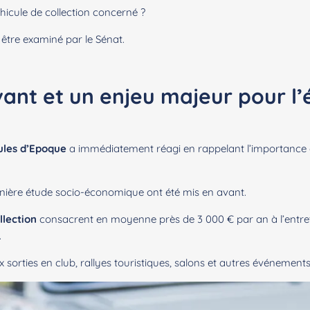
hicule de collection concerné ?
 être examiné par le Sénat.
vant et un enjeu majeur pour l
cules d’Epoque
a immédiatement réagi en rappelant l’importance 
ernière étude socio-économique ont été mis en avant.
llection
consacrent en moyenne près de 3 000 € par an à l’entreti
.
ux sorties en club, rallyes touristiques, salons et autres événements