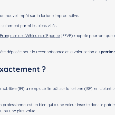
’un nouvel Impôt sur la fortune improductive.
clairement parmi les biens visés.
 Française des Véhicules d’Epoque
(FFVE) rappelle pourtant que la
été déposée pour la reconnaissance et la valorisation du
patrimo
 exactement ?
mmobilière (IFI) a remplacé l’impôt sur la fortune (ISF), en ciblant
non professionnel est un bien qui a une valeur inscrite dans le pa
nu ou une plus-value