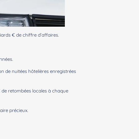
rds € de chiffre d’affaires.
années.
on de nuitées hôtelières enregistrées
€ de retombées locales à chaque
aire précieux.