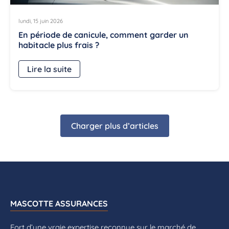
lundi, 15 juin 2026
En période de canicule, comment garder un
habitacle plus frais ?
Lire la suite
Charger plus d’articles
MASCOTTE ASSURANCES
Fort d’une vraie expertise reconnue sur le marché de