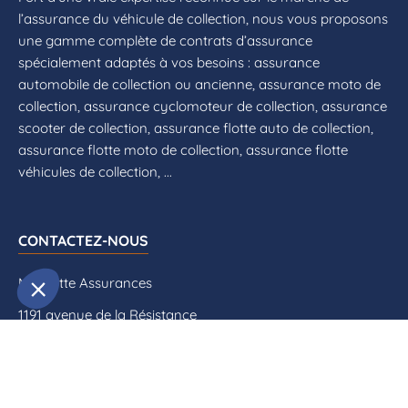
l’assurance du véhicule de collection, nous vous proposons
une gamme complète de contrats d’assurance
spécialement adaptés à vos besoins : assurance
automobile de collection ou ancienne, assurance moto de
collection, assurance cyclomoteur de collection, assurance
scooter de collection, assurance flotte auto de collection,
assurance flotte moto de collection, assurance flotte
véhicules de collection, ...
CONTACTEZ-NOUS
Mascotte Assurances
1191 avenue de la Résistance
CS 40573
83041 Toulon Cedex 09
04 94 09 79 70