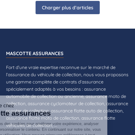
Charger plus d’articles
MASCOTTE ASSURANCES
Fort d’une vraie expertise reconnue sur le marché de
l’assurance du véhicule de collection, nous vous proposons
une gamme complète de contrats d’assurance
spécialement adaptés à vos besoins : assurance
automobile de collection ou ancienne, assurance moto de
collection, assurance cyclomoteur de collection, assurance
scooter de collection, assurance flotte auto de collection,
assurance flotte moto de collection, assurance flotte
véhicules de collection, ...