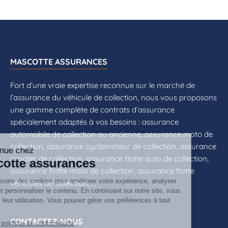
MASCOTTE ASSURANCES
Fort d’une vraie expertise reconnue sur le marché de
l’assurance du véhicule de collection, nous vous proposons
une gamme complète de contrats d’assurance
spécialement adaptés à vos besoins : assurance
automobile de collection ou ancienne, assurance moto de
collection, assurance cyclomoteur de collection, assurance
scooter de collection, assurance flotte auto de collection,
assurance flotte moto de collection, assurance flotte
véhicules de collection, ...
CONTACTEZ-NOUS