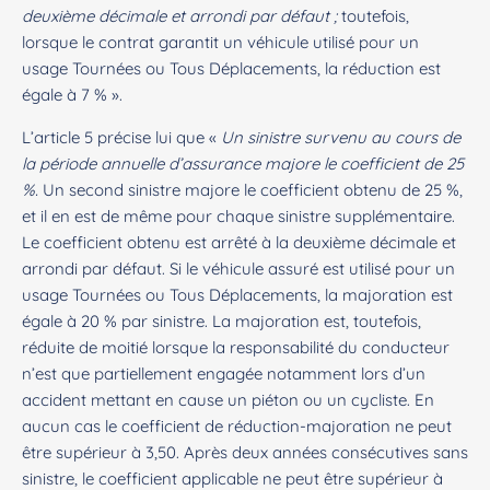
deuxième décimale et arrondi par défaut ;
toutefois,
lorsque le contrat garantit un véhicule utilisé pour un
usage Tournées ou Tous Déplacements, la réduction est
égale à 7 % ».
L’article 5 précise lui que «
Un sinistre survenu au cours de
la période annuelle d’assurance majore le coefficient de 25
%.
Un second sinistre majore le coefficient obtenu de 25 %,
et il en est de même pour chaque sinistre supplémentaire.
Le coefficient obtenu est arrêté à la deuxième décimale et
arrondi par défaut. Si le véhicule assuré est utilisé pour un
usage Tournées ou Tous Déplacements, la majoration est
égale à 20 % par sinistre. La majoration est, toutefois,
réduite de moitié lorsque la responsabilité du conducteur
n’est que partiellement engagée notamment lors d’un
accident mettant en cause un piéton ou un cycliste. En
aucun cas le coefficient de réduction-majoration ne peut
être supérieur à 3,50. Après deux années consécutives sans
sinistre, le coefficient applicable ne peut être supérieur à