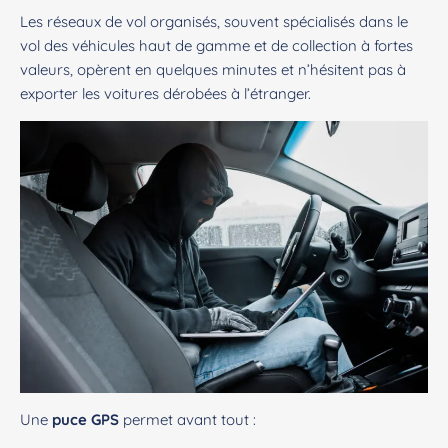
Les réseaux de vol organisés, souvent spécialisés dans le
vol des véhicules haut de gamme et de collection à fortes
valeurs, opèrent en quelques minutes et n’hésitent pas à
exporter les voitures dérobées à l’étranger.
Une
puce GPS
permet avant tout :