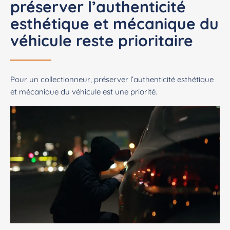
préserver l’authenticité
esthétique et mécanique du
véhicule reste prioritaire
Pour un collectionneur, préserver l’authenticité esthétique
et mécanique du véhicule est une priorité.