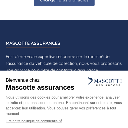
MASCOTTE ASSURANCES
Fort d’une vraie expertise reconnue sur le marché de
l’assurance du véhicule de collection, nous vous proposons
une gamme complète de contrats d’assurance
spécialement adaptés à vos besoins : assurance
automobile de collection ou ancienne, assurance moto de
collection, assurance cyclomoteur de collection, assurance
scooter de collection, assurance flotte auto de collection,
assurance flotte moto de collection, assurance flotte
véhicules de collection, ...