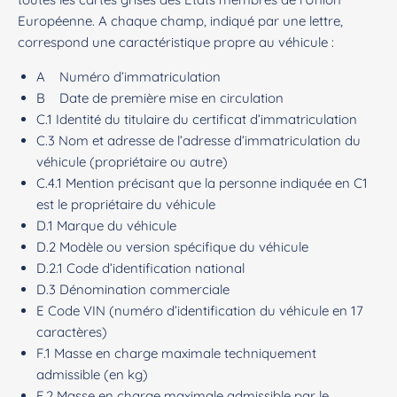
Européenne. A chaque champ, indiqué par une lettre,
correspond une caractéristique propre au véhicule :
A Numéro d’immatriculation
B Date de première mise en circulation
C.1 Identité du titulaire du certificat d’immatriculation
C.3 Nom et adresse de l’adresse d’immatriculation du
véhicule (propriétaire ou autre)
C.4.1 Mention précisant que la personne indiquée en C1
est le propriétaire du véhicule
D.1 Marque du véhicule
D.2 Modèle ou version spécifique du véhicule
D.2.1 Code d’identification national
D.3 Dénomination commerciale
E Code VIN (numéro d’identification du véhicule en 17
caractères)
F.1 Masse en charge maximale techniquement
admissible (en kg)
F.2 Masse en charge maximale admissible par le