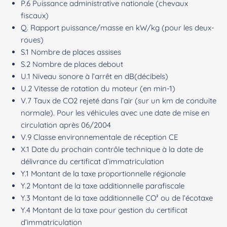
P.6 Puissance administrative nationale (chevaux
fiscaux)
Q. Rapport puissance/masse en kW/kg (pour les deux-
roues)
S.1 Nombre de places assises
S.2 Nombre de places debout
U.1 Niveau sonore à l’arrêt en dB(décibels)
U.2 Vitesse de rotation du moteur (en min-1)
V.7 Taux de CO2 rejeté dans l’air (sur un km de conduite
normale). Pour les véhicules avec une date de mise en
circulation après 06/2004
V.9 Classe environnementale de réception CE
X.1 Date du prochain contrôle technique à la date de
délivrance du certificat d’immatriculation
Y.1 Montant de la taxe proportionnelle régionale
Y.2 Montant de la taxe additionnelle parafiscale
Y.3 Montant de la taxe additionnelle CO² ou de l’écotaxe
Y.4 Montant de la taxe pour gestion du certificat
d’immatriculation