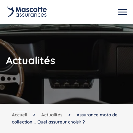
Actualités
Accueil
>
Actualités
>
Assurance moto de
collection … Quel assureur choisir ?