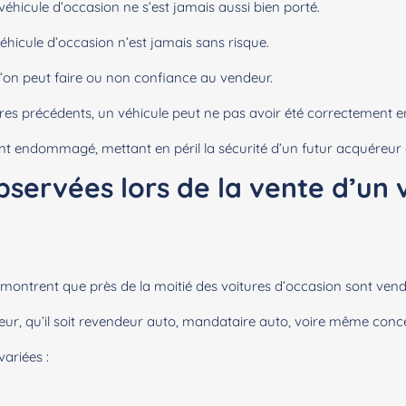
éhicule d’occasion ne s’est jamais aussi bien porté.
véhicule d’occasion n’est jamais sans risque.
si l’on peut faire ou non confiance au vendeur.
res précédents, un véhicule peut ne pas avoir été correctement e
nt endommagé, mettant en péril la sécurité d’un futur acquéreur 
servées lors de la vente d’un 
montrent que près de la moitié des voitures d’occasion sont ven
teur, qu’il soit revendeur auto, mandataire auto, voire même conc
ariées :