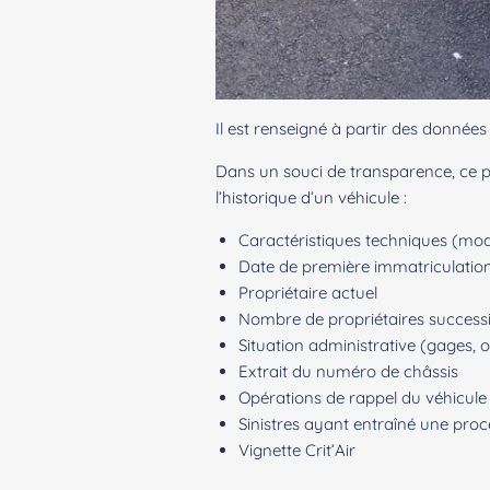
Il est renseigné à partir des donnée
Dans un souci de transparence, ce po
l’historique d’un véhicule :
Caractéristiques techniques (modèl
Date de première immatriculatio
Propriétaire actuel
Nombre de propriétaires successi
Situation administrative (gages, op
Extrait du numéro de châssis
Opérations de rappel du véhicule
Sinistres ayant entraîné une pro
Vignette Crit’Air