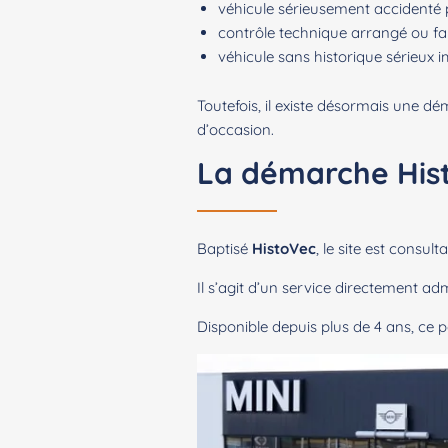
véhicule sérieusement accidenté p
contrôle technique arrangé ou fals
véhicule sans historique sérieux i
Toutefois, il existe désormais une dé
d’occasion.
La démarche Hist
Baptisé
HistoVec
, le site est consul
Il s’agit d’un service directement admi
Disponible depuis plus de 4 ans, ce p