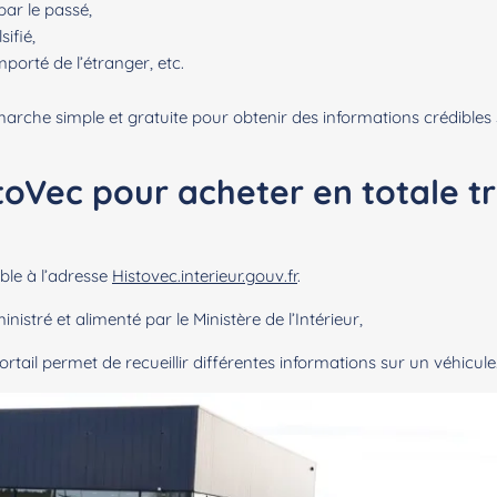
ar le passé,
ifié,
mporté de l’étranger, etc.
marche simple et gratuite pour obtenir des informations crédibles s
oVec pour acheter en totale t
table à l’adresse
Histovec.interieur.gouv.fr
.
nistré et alimenté par le Ministère de l’Intérieur,
ortail permet de recueillir différentes informations sur un véhicule