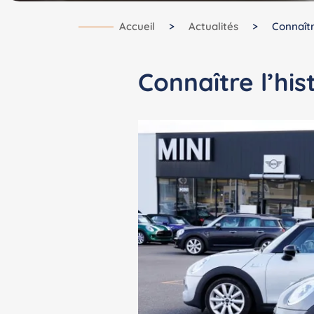
Accueil
>
Actualités
>
Connaîtr
Connaître l’hi