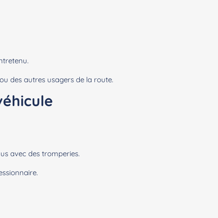
ntretenu.
ou des autres usagers de la route.
véhicule
dus avec des tromperies.
essionnaire.