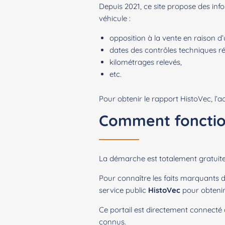
Depuis 2021, ce site propose des in
véhicule :
opposition à la vente en raison 
dates des contrôles techniques ré
kilométrages relevés,
etc.
Pour obtenir le rapport HistoVec, l’ac
Comment fonction
La démarche est totalement gratuite 
Pour connaître les faits marquants de
service public
HistoVec
pour obtenir 
Ce portail est directement connecté 
connus.