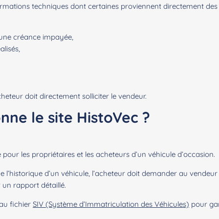
formations techniques dont certaines proviennent directement des
d’une créance impayée,
alisés,
heteur doit directement solliciter le vendeur.
ne le site HistoVec ?
pour les propriétaires et les acheteurs d’un véhicule d’occasion.
 l’historique d’un véhicule, l’acheteur doit demander au vendeur de
un rapport détaillé.
au fichier
SIV (Système d’Immatriculation des Véhicules)
pour gara