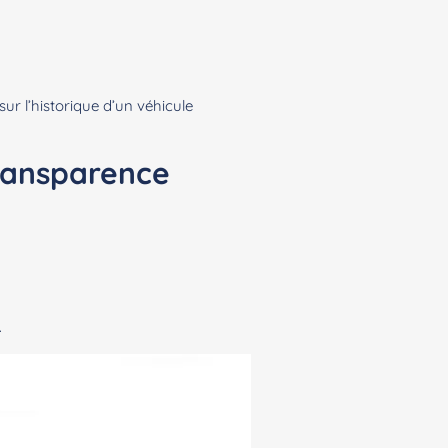
ur l’historique d’un véhicule
ransparence
.