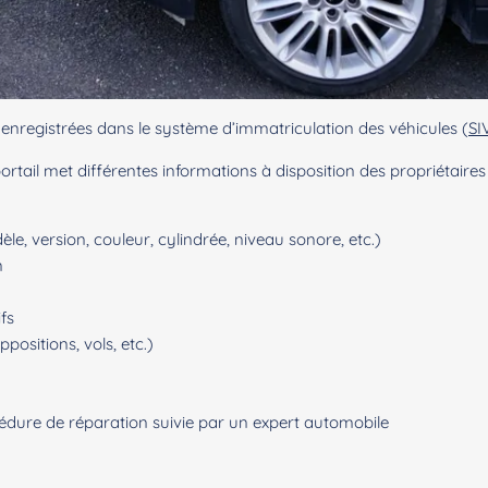
s enregistrées dans le système d’immatriculation des véhicules (
SI
rtail met différentes informations à disposition des propriétair
e, version, couleur, cylindrée, niveau sonore, etc.)
n
fs
positions, vols, etc.)
cédure de réparation suivie par un expert automobile