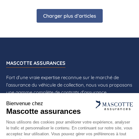
Charger plus d’articles
MASCOTTE ASSURANCES
Fort d’une vraie expertise reconnue sur le marché de
l’assurance du véhicule de collection, nous vous proposons
une gamme complète de contrats d’assurance
spécialement adaptés à vos besoins : assurance
automobile de collection ou ancienne, assurance moto de
collection, assurance cyclomoteur de collection, assurance
scooter de collection, assurance flotte auto de collection,
assurance flotte moto de collection, assurance flotte
véhicules de collection, ...