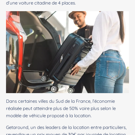
d’une voiture citadine de 4 places.
Dans certaines villes du Sud de la France, l’économie
réalisée peut atteindre plus de 50% voire plus selon le
modèle de véhicule proposé à la location.
Getaround, un des leaders de la location entre particuliers,
revendique un prix moyen de 30€ par journée de location.